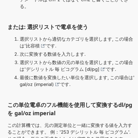
る。
または: 選択リストで電卓を使う
選択リストから適切なカテゴリを選択します, この場合
は'
比容積
'です.
次に変換する数値を入力します.
選択リストから数値の元の単位を選択します, この場合
は'
デシリットル 毎 ピコグラム [dl/pg]
'です.
最後に数値を変換したい単位を選択します, この場合は'
gal/oz (imperial)
'です.
この単位電卓のフル機能を使用して変換するdl/pg
を gal/oz imperial
この計算機では、元の測定単位と一緒に変換する値を入力す
ることができます。 例：'253 デシリットル 毎 ピコグラム'.