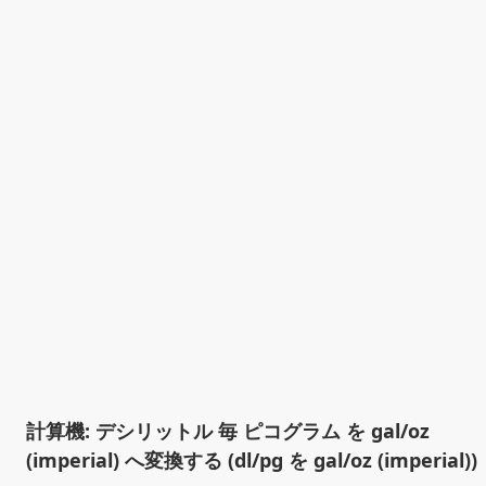
計算機: デシリットル 毎 ピコグラム を gal/oz
(imperial) へ変換する (dl/pg を gal/oz (imperial))