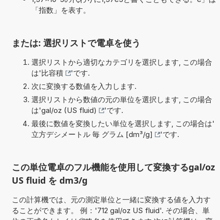
「指数」を表す。
または: 選択リストで電卓を使う
選択リストから適切なカテゴリを選択します, この場合
は'
比容積
'です.
次に変換する数値を入力します.
選択リストから数値の元の単位を選択します, この場合
は'
gal/oz (US fluid)
'です.
最後に数値を変換したい単位を選択します, この場合は'
立方デシメートル 毎 グラム [dm³/g]
'です.
この単位電卓のフル機能を使用して変換するgal/oz
US fluid を dm3/g
この計算機では、元の測定単位と一緒に変換する値を入力す
ることができます。 例：'712 gal/oz US fluid'. その場合、単