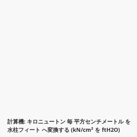
計算機: キロニュートン 毎 平方センチメートル を
水柱フィート へ変換する (kN/cm² を ftH2O)