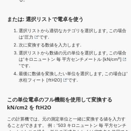
または: 選択リストで電卓を使う
選択リストから適切なカテゴリを選択します, この場合
は'
圧力
'です.
次に変換する数値を入力します.
選択リストから数値の元の単位を選択します, この場合
は'
キロニュートン 毎 平方センチメートル [kN/cm²]
'です.
最後に数値を変換したい単位を選択します, この場合は'
水柱フィート [ftH2O]
'です.
この単位電卓のフル機能を使用して変換する
kN/cm2 を ftH2O
この計算機では、元の測定単位と一緒に変換する値を入力す
ることができます。 例：'503 キロニュートン 毎 平方センチ