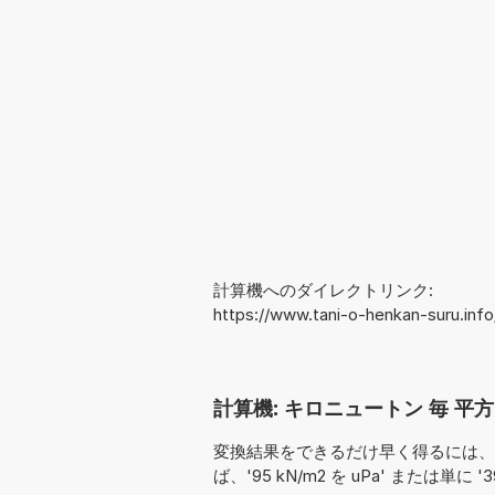
計算機へのダイレクトリンク:
https://www.tani-o-henkan-suru.in
計算機: キロニュートン 毎 平方
変換結果をできるだけ早く得るには、
ば、'95 kN/m2 を uPa' または単に '