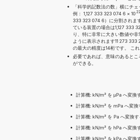
「科学的記数法の数」横にチェ
2
例： 1,127 333 323 074 6
×
10
333 323 074 6）に分
ている装置の場合は1,127 333
り、特に非常に大きい数値や非
ように表示されます11 273 333 
の最大の精度は14桁です。 こ
必要であれば、意味のあるとこ
ができる。
計算機: kN/m² を µPa へ変
計算機: kN/m² を mPa へ変
計算機: kN/m² を Pa へ変換す
計算機: kN/m² を hPa へ変
計算機: kN/m² を kPa へ変換