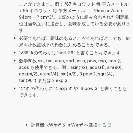
ことができます。例： '67 キロワット 毎 平方メートル
+ 55 キロワット 毎 平方メートル' 、'19mm x 7cm x
94dm = ? cm^3'。上記のように組み合わされた測定単
位は当然互いに適合し、意味を成している必要がありま
す.
必要であれば、意味のあるところであればどこでも、結
果を小数点以下の桁数に丸めることができる。
'√36' kの代わりに 'sqrt 36' と書くこともできます。
数学関数 sin, tan, atan, sqrt, asin, pow, exp, cos と
acos も使用できる。例：asin(1/2), acos(1), sin(90),
cos(pi/2), atan(1/4), sin(π/2), 3 pow 2, sqrt(4),
tan(90°) または 2 exp 3
'4^3' の代わりに '4 exp 3' や '4 pow 3' と書くことも
できます。
計算機: kW/m² を mW/m² へ変換する