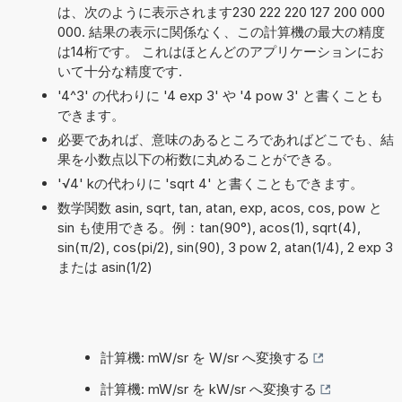
は、次のように表示されます230 222 220 127 200 000
000. 結果の表示に関係なく、この計算機の最大の精度
は14桁です。 これはほとんどのアプリケーションにお
いて十分な精度です.
'4^3' の代わりに '4 exp 3' や '4 pow 3' と書くことも
できます。
必要であれば、意味のあるところであればどこでも、結
果を小数点以下の桁数に丸めることができる。
'√4' kの代わりに 'sqrt 4' と書くこともできます。
数学関数 asin, sqrt, tan, atan, exp, acos, cos, pow と
sin も使用できる。例：tan(90°), acos(1), sqrt(4),
sin(π/2), cos(pi/2), sin(90), 3 pow 2, atan(1/4), 2 exp 3
または asin(1/2)
計算機: mW/sr を W/sr へ変換する
計算機: mW/sr を kW/sr へ変換する