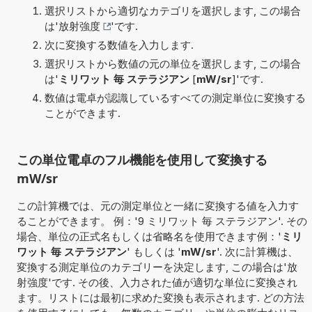
選択リストから適切なカテゴリを選択します, この場合
は'
放射強度
'です.
次に変換する数値を入力します.
選択リストから数値の元の単位を選択します, この場合
は'
ミリワット 毎 ステラジアン
[
mW/sr
]'です.
数値は電卓が認識しているすべての測定単位に変換する
ことができます.
この単位電卓のフル機能を使用して変換する
mW/sr
この計算機では、元の測定単位と一緒に変換する値を入力す
ることができます。 例：'9 ミリワット 毎 ステラジアン'. その
場合、単位の正式名もしくは省略名を使用できます例：'
ミリ
ワット 毎 ステラジアン
' もしくは '
mW/sr
'. 次に計算機は、
変換する測定単位のカテゴリーを決定します, この場合は'放
射強度'です. その後、入力された値が適切な単位に変換され
ます。リストには最初に求めた変換も表示されます. どの方法