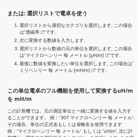
または: 選択リストで電卓を使う
選択リストから適切なカテゴリを選択します, この場合
は'
透磁率
'です.
次に変換する数値を入力します.
選択リストから数値の元の単位を選択します, この場合
は'
マイクロヘンリー 毎 メートル [µH/m]
'です.
最後に数値を変換したい単位を選択します, この場合は'
ミリヘンリー 毎 メートル [mH/m]
'です.
この単位電卓のフル機能を使用して変換するuH/m
を mH/m
この計算機では、元の測定単位と一緒に変換する値を入力す
ることができます。 例：'307 マイクロヘンリー 毎 メートル'.
その場合、単位の正式名もしくは省略名を使用できます
例：'マイクロヘンリー 毎 メートル' もしくは 'uH/m'. 次に計