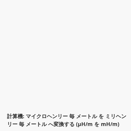
計算機: マイクロヘンリー 毎 メートル を ミリヘン
リー 毎 メートル へ変換する (µH/m を mH/m)