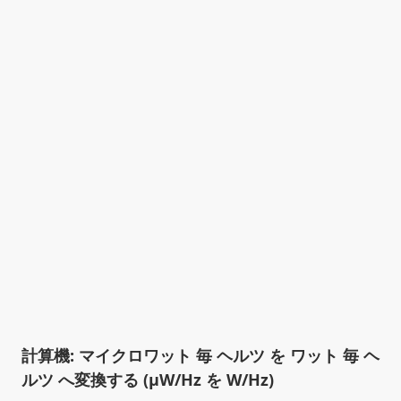
計算機: マイクロワット 毎 ヘルツ を ワット 毎 ヘ
ルツ へ変換する (µW/Hz を W/Hz)