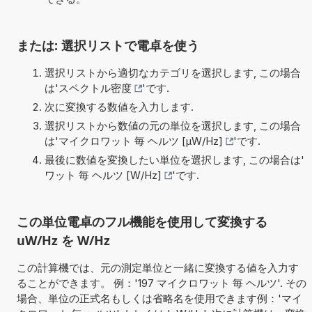
または: 選択リストで電卓を使う
選択リストから適切なカテゴリを選択します, この場合
は'
スペクトル密度
'です.
次に変換する数値を入力します.
選択リストから数値の元の単位を選択します, この場合
は'
マイクロワット 毎 ヘルツ [µW/Hz]
'です.
最後に数値を変換したい単位を選択します, この場合は'
ワット 毎 ヘルツ [W/Hz]
'です.
この単位電卓のフル機能を使用して変換する
uW/Hz を W/Hz
この計算機では、元の測定単位と一緒に変換する値を入力す
ることができます。 例：'197 マイクロワット 毎 ヘルツ'. その
場合、単位の正式名もしくは省略名を使用できます例：'マイ