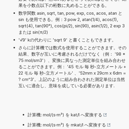
果を小数点以下の桁数に丸めることができる。
数学関数 asin, sqrt, tan, pow, exp, cos, acos, atan と
sin も使用できる。例：3 pow 2, atan(1/4), acos(1),
sqrt(4), tan(90°), cos(pi/2), sin(90), asin(1/2), 2 exp 3
または sin(π/2)
'√9' kの代わりに 'sqrt 9' と書くこともできます。
さらに計算機では数式を使用することができます。その
結果、数字が互いに考慮されるだけでなく（例： '98 *
75 mol/sm3'）、変換に異なった測定単位を組み合わせ
ることができます。例： '45 モル 毎 秒-立方メートル +
22 モル 毎 秒-立方メートル' 、'52mm x 29cm x 6dm =
? cm^3'。上記のように組み合わされた測定単位は当然
互いに適合し、意味を成している必要があります.
計算機: mol/(s·m³) を kat/l へ変換する
計算機: mol/(s·m³) を mkat/l へ変換する