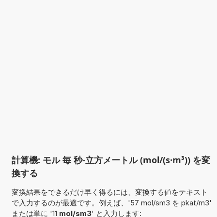
計算機: モル 毎 秒-立方メートル (mol/(s·m³)) を変
換する
変換結果をできるだけ早く得るには、変換する値をテキスト
で入力するのが最適です。例えば、'57 mol/sm3 を pkat/m3'
または単に '11
mol/sm3
' と入力します: