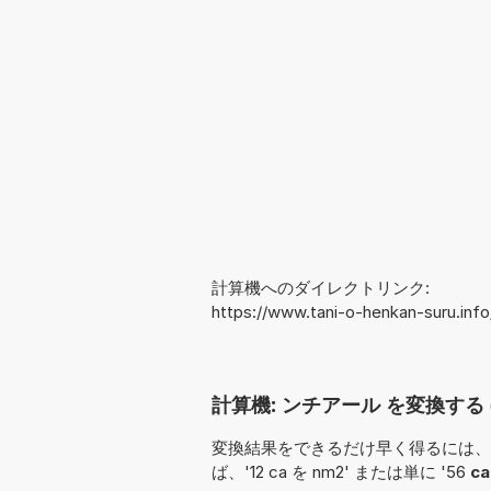
計算機へのダイレクトリンク:
https://www.tani-o-henkan-suru.inf
計算機: ンチアール を変換する (
変換結果をできるだけ早く得るには、
ば、'12 ca を nm2' または単に '56
ca