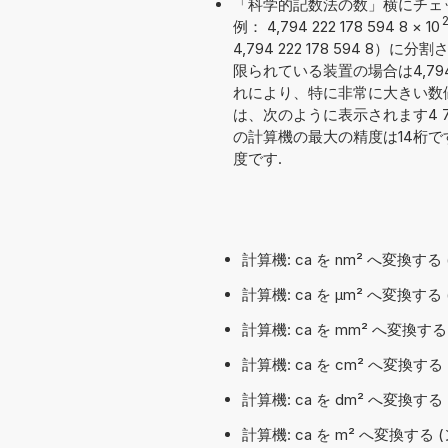
「科学的記数法の数」横にチェ
2
例： 4,794 222 178 594 8
×
10
4,794 222 178 594
限られている装置の場合は4,794 
れにより、特に非常に大きい数
は、次のように表示されます4 794 
の計算機の最大の精度は14桁
度です.
計算機: ca を nm² へ変換す
計算機: ca を µm² へ変換
計算機: ca を mm² へ変換
計算機: ca を cm² へ変換
計算機: ca を dm² へ変換す
計算機: ca を m² へ変換する