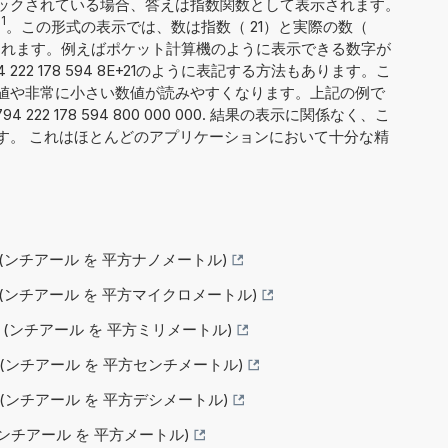
ックされている場合、答えは指数関数として表示されます。
1
。この形式の表示では、数は指数（ 21）と実際の数（
 8）に分割されます。例えばポケット計算機のように表示できる数字が
222 178 594 8E+21のように表記する方法もあります。こ
値や非常に小さい数値が読みやすくなります。上記の例で
222 178 594 800 000 000. 結果の表示に関係なく、こ
です。 これはほとんどのアプリケーションにおいて十分な精
る (ンチアール を 平方ナノメートル)
する (ンチアール を 平方マイクロメートル)
する (ンチアール を 平方ミリメートル)
する (ンチアール を 平方センチメートル)
る (ンチアール を 平方デシメートル)
 (ンチアール を 平方メートル)