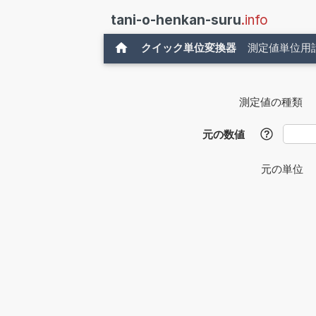
tani-o-henkan-suru
.info
クイック単位変換器
測定値単位用
測定値の種類
元の数値
?
元の単位