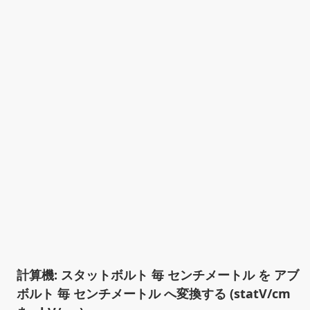
計算機: スタットボルト 毎 センチメートル を アブ
ボルト 毎 センチメートル へ変換する (statV/cm