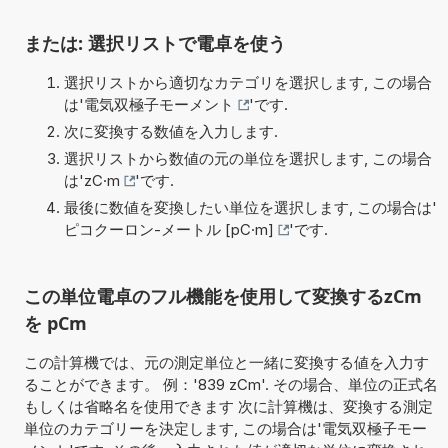
または: 選択リストで電卓を使う
選択リストから適切なカテゴリを選択します, この場合
は'
電気双極子モーメント
'です.
次に変換する数値を入力します.
選択リストから数値の元の単位を選択します, この場合
は'
zC·m
'です.
最後に数値を変換したい単位を選択します, この場合は'
ピコクーロン-メートル [pC·m]
'です.
この単位電卓のフル機能を使用して変換するzCm
を pCm
この計算機では、元の測定単位と一緒に変換する値を入力す
ることができます。 例：'839 zCm'. その場合、単位の正式名
もしくは省略名を使用できます 次に計算機は、変換する測定
単位のカテゴリーを決定します, この場合は'電気双極子モー