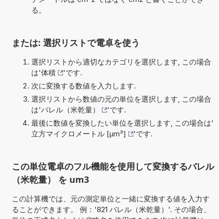
る。
または: 選択リストで電卓を使う
選択リストから適切なカテゴリを選択します, この場合
は'
体積
'です.
次に変換する数値を入力します.
選択リストから数値の元の単位を選択します, この場合
は'
バレル（米乾量）
'です.
最後に数値を変換したい単位を選択します, この場合は'
立方マイクロメートル [µm³]
'です.
この単位電卓のフル機能を使用して変換するバレル
（米乾量） を um3
この計算機では、元の測定単位と一緒に変換する値を入力す
ることができます。 例：'821 バレル（米乾量）'. その場合、