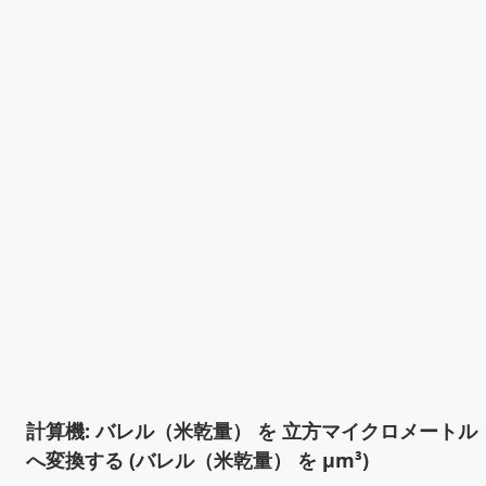
計算機: バレル（米乾量） を 立方マイクロメートル
へ変換する (バレル（米乾量） を µm³)