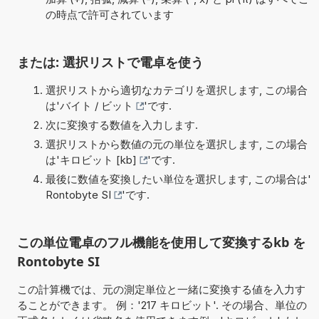
の時点で許可されています
または: 選択リストで電卓を使う
選択リストから適切なカテゴリを選択します, この場合
は'
バイト / ビット
'です.
次に変換する数値を入力します.
選択リストから数値の元の単位を選択します, この場合
は'
キロビット [kb]
'です.
最後に数値を変換したい単位を選択します, この場合は'
Rontobyte SI
'です.
この単位電卓のフル機能を使用して変換するkb を
Rontobyte SI
この計算機では、元の測定単位と一緒に変換する値を入力す
ることができます。 例：'217 キロビット'. その場合、単位の