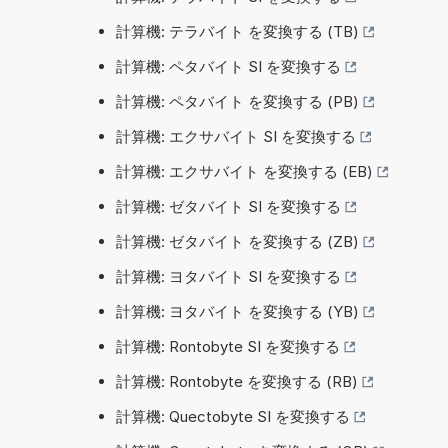
計算機: テラバイト を変換する (TB)
計算機: ペタバイト SI を変換する
計算機: ペタバイト を変換する (PB)
計算機: エクサバイト SI を変換する
計算機: エクサバイト を変換する (EB)
計算機: ゼタバイト SI を変換する
計算機: ゼタバイト を変換する (ZB)
計算機: ヨタバイト SI を変換する
計算機: ヨタバイト を変換する (YB)
計算機: Rontobyte SI を変換する
計算機: Rontobyte を変換する (RB)
計算機: Quectobyte SI を変換する