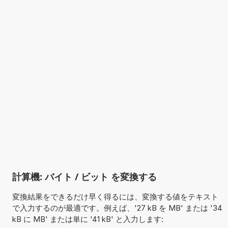
計算機: バイト / ビット を変換する
変換結果をできるだけ早く得るには、変換する値をテキスト
で入力するのが最適です。例えば、'27 kB を MB' または '34
kB に MB' または単に '41 kB' と入力します: