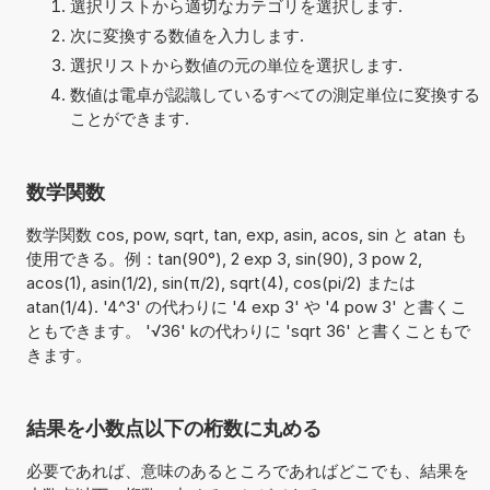
選択リストから適切なカテゴリを選択します.
次に変換する数値を入力します.
選択リストから数値の元の単位を選択します.
数値は電卓が認識しているすべての測定単位に変換する
ことができます.
数学関数
数学関数 cos, pow, sqrt, tan, exp, asin, acos, sin と atan も
使用できる。例：tan(90°), 2 exp 3, sin(90), 3 pow 2,
acos(1), asin(1/2), sin(π/2), sqrt(4), cos(pi/2) または
atan(1/4). '4^3' の代わりに '4 exp 3' や '4 pow 3' と書くこ
ともできます。 '√36' kの代わりに 'sqrt 36' と書くこともで
きます。
結果を小数点以下の桁数に丸める
必要であれば、意味のあるところであればどこでも、結果を