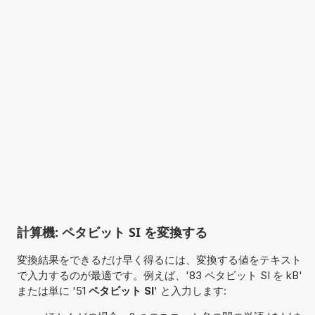
計算機: ペタビット SI を変換する
変換結果をできるだけ早く得るには、変換する値をテキスト
で入力するのが最適です。例えば、'83 ペタビット SI を kB'
または単に '51
ペタビット SI
' と入力します: