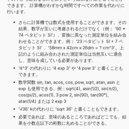
できます。 計算機がわずかな時間ですべての作業を代わりに
行います.
さらに計算機では数式を使用することができます。その
結果、数字が互いに考慮されるだけでなく（例： '90 *
74 ペタビット SI'）、変換に異なった測定単位を組み合
わせることができます。例： '23 ペタビット SI + 7 ペ
タビット SI' 、'58mm x 42cm x 26dm = ? cm^3'。上
記のように組み合わされた測定単位は当然互いに適合
し、意味を成している必要があります.
'4^3' の代わりに '4 exp 3' や '4 pow 3' と書くことも
できます。
数学関数 sin, tan, acos, cos, pow, sqrt, atan, asin と
exp も使用できる。例：sqrt(4), asin(1/2), sin(π/2),
cos(pi/2), acos(1), 3 pow 2, sin(90), tan(90°),
atan(1/4) または 2 exp 3
'√36' kの代わりに 'sqrt 36' と書くこともできます。
必要であれば、意味のあるところであればどこでも、結
果を小数点以下の桁数に丸めることができる。