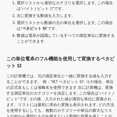
選択リストから適切なカテゴリを選択します, この場合
は'
バイト / ビット
'です.
次に変換する数値を入力します.
選択リストから数値の元の単位を選択します, この場合
は'
ペタビット SI
'です.
数値は電卓が認識しているすべての測定単位に変換する
ことができます.
この単位電卓のフル機能を使用して変換するペタビ
ット SI
この計算機では、元の測定単位と一緒に変換する値を入力す
ることができます。 例：'167 ペタビット SI'. その場合、単位
の正式名もしくは省略名を使用できます 次に計算機は、変換
する測定単位のカテゴリーを決定します, この場合は'バイト /
ビット'です. その後、入力された値が適切な単位に変換され
ます。リストには最初に求めた変換も表示されます. どの方法
を使用するにしても、無数のカテゴリーや単位の膨大なリス
トの中から適切なものを探すという面倒な作業を省くことが