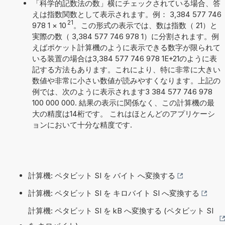
「科学的記数法の数」横にチェックされている場合、答
えは指数関数として表示されます。例： 3,384 577 746
21
978 1
×
10
。この形式の表示では、数は指数（ 21）と
実際の数（ 3,384 577 746 978 1）に分割されます。例
えばポケット計算機のように表示できる数字が限られて
いる装置の場合は3,384 577 746 978 1E+21のように表
記する方法もあります。これにより、特に非常に大きい
数値や非常に小さい数値が読みやすくなります。上記の
例では、次のように表示されます3 384 577 746 978
100 000 000. 結果の表示に関係なく、この計算機の最
大の精度は14桁です。 これはほとんどのアプリケーシ
ョンにおいて十分な精度です.
計算機: ペタビット SI を バイト へ変換する
計算機: ペタビット SI を キロバイト SI へ変換する
計算機: ペタビット SI を kB へ変換する (ペタビット SI