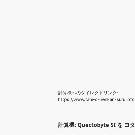
計算機へのダイレクトリンク:
https://www.tani-o-henkan-suru.in
計算機: Quectobyte SI を