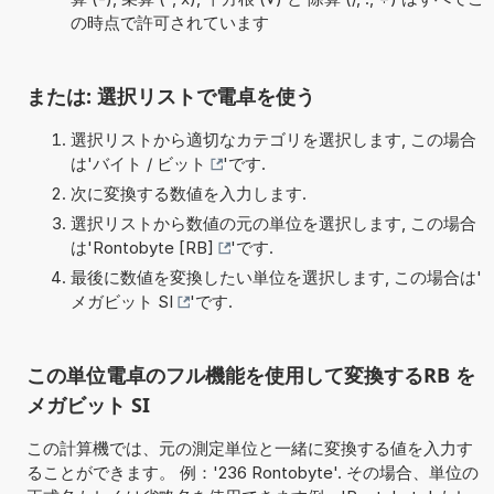
の時点で許可されています
または: 選択リストで電卓を使う
選択リストから適切なカテゴリを選択します, この場合
は'
バイト / ビット
'です.
次に変換する数値を入力します.
選択リストから数値の元の単位を選択します, この場合
は'
Rontobyte [RB]
'です.
最後に数値を変換したい単位を選択します, この場合は'
メガビット SI
'です.
この単位電卓のフル機能を使用して変換するRB を
メガビット SI
この計算機では、元の測定単位と一緒に変換する値を入力す
ることができます。 例：'236 Rontobyte'. その場合、単位の