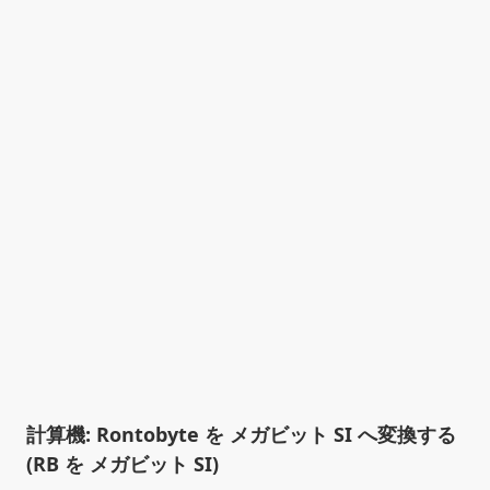
計算機: Rontobyte を メガビット SI へ変換する
(RB を メガビット SI)