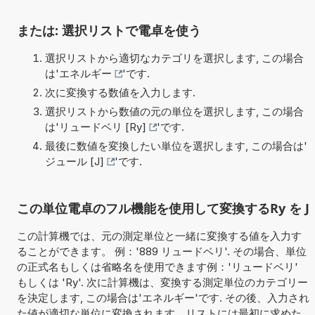
または: 選択リストで電卓を使う
選択リストから適切なカテゴリを選択します, この場合
は'
エネルギー
'です.
次に変換する数値を入力します.
選択リストから数値の元の単位を選択します, この場合
は'
リュードベリ [Ry]
'です.
最後に数値を変換したい単位を選択します, この場合は'
ジュール [J]
'です.
この単位電卓のフル機能を使用して変換するRy を J
この計算機では、元の測定単位と一緒に変換する値を入力す
ることができます。 例：'889 リュードベリ'. その場合、単位
の正式名もしくは省略名を使用できます例：'リュードベリ'
もしくは 'Ry'. 次に計算機は、変換する測定単位のカテゴリー
を決定します, この場合は'エネルギー'です. その後、入力され
た値が適切な単位に変換されます。リストには最初に求めた