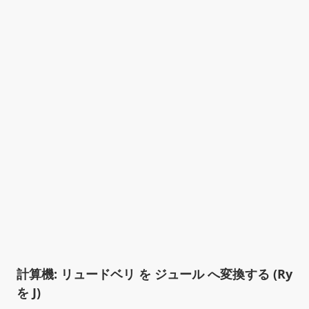
計算機: リュードベリ を ジュール へ変換する (Ry
を J)