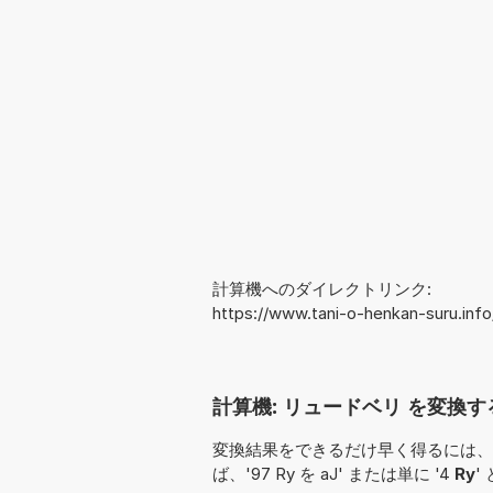
計算機へのダイレクトリンク:
https://www.tani-o-henkan-suru.in
計算機: リュードベリ を変換する 
変換結果をできるだけ早く得るには、
ば、'97 Ry を aJ' または単に '4
Ry
'