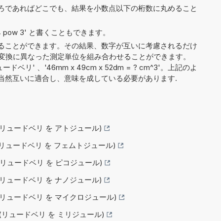
ろであればどこでも、結果を小数点以下の桁数に丸めること
や '4 pow 3' と書くこともできます。
ることができます。その結果、数字が互いに考慮されるだけ
Ry'）、変換に異なった測定単位を組み合わせることができます。
ードベリ' 、'46mm x 49cm x 52dm = ? cm^3'。上記のよ
当然互いに適合し、意味を成している必要があります.
る (リュードベリ を アトジュール)
る (リュードベリ を フェムトジュール)
る (リュードベリ を ピコジュール)
る (リュードベリ を ナノジュール)
る (リュードベリ を マイクロジュール)
る (リュードベリ を ミリジュール)