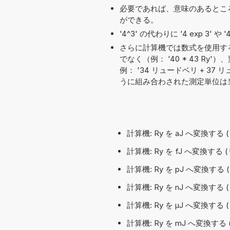
必要であれば、意味のあるとこ
ができる。
'4^3' の代わりに '4 exp 3' 
さらに計算機では数式を使用す
でなく（例： '40 * 43 
例： '34 リュードベリ + 37 リュ
うに組み合わされた測定単位は
計算機: Ry を aJ へ変換す
計算機: Ry を fJ へ変換す
計算機: Ry を pJ へ変換す
計算機: Ry を nJ へ変換す
計算機: Ry を µJ へ変換す
計算機: Ry を mJ へ変換す