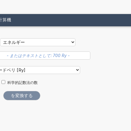
計算機
科学的記数法の数