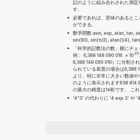
記のように組み合わされた測定
す.
必要であれば、意味のあるとこ
ができる。
数学関数 asin, exp, atan, tan,
sin(90), sin(π/2), atan(1/4), t
「科学的記数法の数」横にチェ
20
例： 6,388 148 090 016
×
10
6,388 148 090 016
られている装置の場合は6,388 1
より、特に非常に大きい数値や
のように表示されます638 814 8
の最大の精度は14桁です。 こ
'4^3' の代わりに '4 exp 3' 