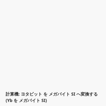
計算機: ヨタビット を メガバイト SI へ変換する
(Yb を メガバイト SI)