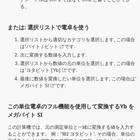
る。
または: 選択リストで電卓を使う
選択リストから適切なカテゴリを選択します, この場合
は'
バイト / ビット
'です.
次に変換する数値を入力します.
選択リストから数値の元の単位を選択します, この場合
は'
ヨタビット [Yb]
'です.
最後に数値を変換したい単位を選択します, この場合は'
メガバイト SI
'です.
この単位電卓のフル機能を使用して変換するYb を
メガバイト SI
この計算機では、元の測定単位と一緒に変換する値を入力す
ることができます。 例：'182 ヨタビット'. その場合、単位の