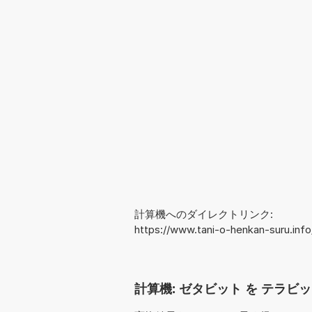
計算機へのダイレクトリンク:
https://www.tani-o-henkan-suru.inf
計算機: ゼタビット を テラビット 