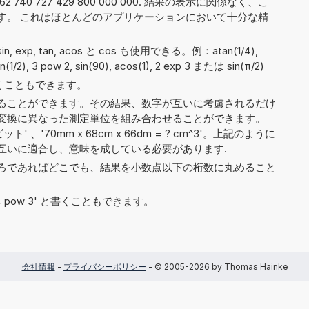
740 727 429 800 000 000. 結果の表示に関係なく、こ
です。 これはほとんどのアプリケーションにおいて十分な精
, sin, exp, tan, acos と cos も使用できる。例：atan(1/4),
sin(1/2), 3 pow 2, sin(90), acos(1), 2 exp 3 または sin(π/2)
 と書くこともできます。
ることができます。その結果、数字が互いに考慮されるだけ
Zb'）、変換に異なった測定単位を組み合わせることができます。
ット' 、'70mm x 68cm x 66dm = ? cm^3'。上記のように
互いに適合し、意味を成している必要があります.
ろであればどこでも、結果を小数点以下の桁数に丸めること
や '4 pow 3' と書くこともできます。
会社情報
-
プライバシーポリシー
- © 2005-2026 by Thomas Hainke