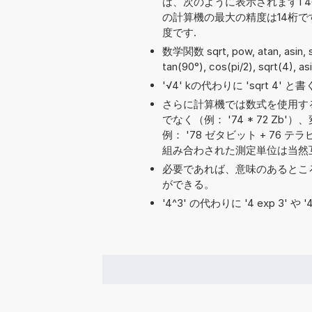
は、次のように表示されます1 462 
の計算機の最大の精度は14桁
度です.
数学関数 sqrt, pow, atan, asin
tan(90°), cos(pi/2), sqrt(4), a
'√4' kの代わりに 'sqrt 4'
さらに計算機では数式を使用す
でなく（例： '74 * 72 
例： '78 ゼタビット + 76 テラビ
組み合わされた測定単位は当然
必要であれば、意味のあるとこ
ができる。
'4^3' の代わりに '4 exp 3' 