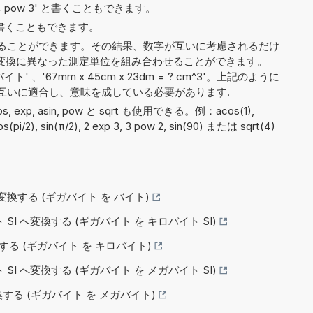
や '4 pow 3' と書くこともできます。
6' と書くこともできます。
ることができます。その結果、数字が互いに考慮されるだけ
GB'）、変換に異なった測定単位を組み合わせることができます。
イト' 、'67mm x 45cm x 23dm = ? cm^3'。上記のように
互いに適合し、意味を成している必要があります.
acos, exp, asin, pow と sqrt も使用できる。例：acos(1),
 cos(pi/2), sin(π/2), 2 exp 3, 3 pow 2, sin(90) または sqrt(4)
へ変換する (ギガバイト を バイト)
 SI へ変換する (ギガバイト を キロバイト SI)
変換する (ギガバイト を キロバイト)
 SI へ変換する (ギガバイト を メガバイト SI)
変換する (ギガバイト を メガバイト)