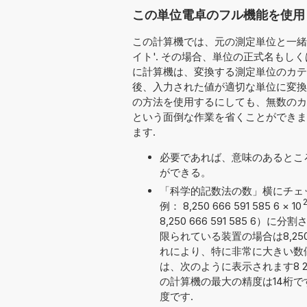
この単位電卓のフル機能を使用
この計算機では、元の測定単位と一緒に
イト'. その場合、単位の正式名もし
に計算機は、変換する測定単位のカテゴリ
後、入力された値が適切な単位に変換
の方法を使用するにしても、無数のカ
という面倒な作業を省くことができま
ます.
必要であれば、意味のあるとこ
ができる。
「科学的記数法の数」横にチェ
2
例： 8,250 666 591 585 6
×
10
8,250 666 591 585
限られている装置の場合は8,250 
れにより、特に非常に大きい数
は、次のように表示されます8 250 
の計算機の最大の精度は14桁
度です.