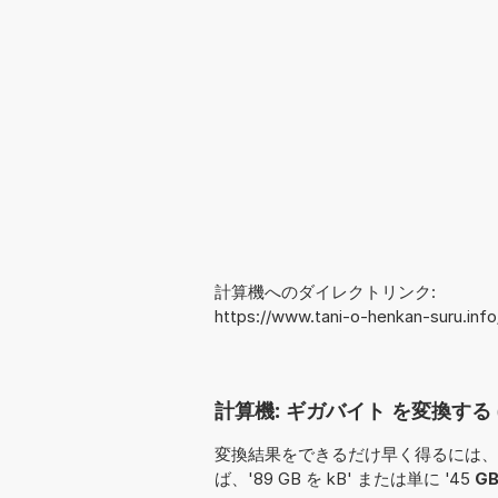
計算機へのダイレクトリンク:
https://www.tani-o-henkan-suru.inf
計算機: ギガバイト を変換する (
変換結果をできるだけ早く得るには、
ば、'89 GB を kB' または単に '45
G