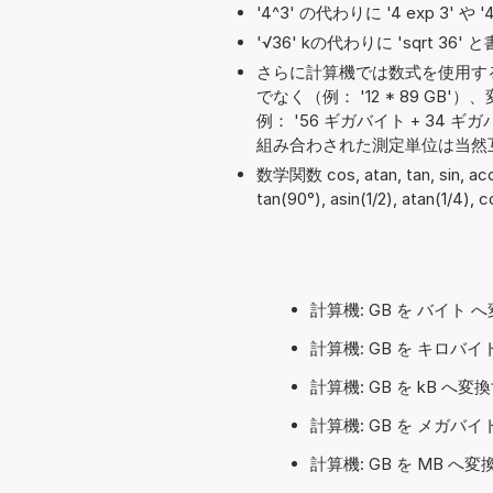
'4^3' の代わりに '4 exp 3' 
'√36' kの代わりに 'sqrt 3
さらに計算機では数式を使用す
でなく（例： '12 * 89 
例： '56 ギガバイト + 34 ギガバ
組み合わされた測定単位は当然
数学関数 cos, atan, tan, sin, 
tan(90°), asin(1/2), atan(1/4),
計算機: GB を バイト 
計算機: GB を キロバイト
計算機: GB を kB へ
計算機: GB を メガバイト
計算機: GB を MB へ