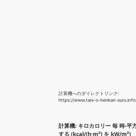
計算機へのダイレクトリンク:
https://www.tani-o-henkan-suru.i
計算機: キロカロリー 毎 時-平
する (kcal/(h·m²) を kW/m²)