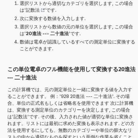
選択リストから適切なカテゴリを選択します, この場合
は'
記数法
'です.
次に変換する数値を入力します.
選択リストから数値の元の単位を選択します, この場合
は'
20進法 --- 二十進法
'です.
数値は電卓が認識しているすべての測定単位に変換する
ことができます.
この単位電卓のフル機能を使用して変換する20進法
--- 二十進法
この計算機では、元の測定単位と一緒に変換する値を入力す
ることができます。 例：'928 20進法 --- 二十進法'. その場
合、単位の正式名もしくは省略名を使用できます 次に計算機
は、変換する測定単位のカテゴリーを決定します, この場合
は'記数法'です. その後、入力された値が適切な単位に変換さ
れます。リストには最初に求めた変換も表示されます. どの方
法を使用するにしても、無数のカテゴリーや単位の膨大なリ
ストの中から適切なものを探すという面倒な作業を省くこと