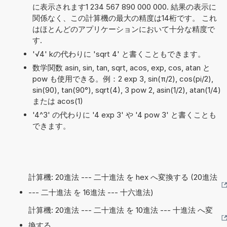
に表示されます1 234 567 890 000 000. 結果の表示に
関係なく、この計算機の最大の精度は14桁です。 これ
はほとんどのアプリケーションにおいて十分な精度で
す.
'√4' kの代わりに 'sqrt 4' と書くこともできます。
数学関数 asin, sin, tan, sqrt, acos, exp, cos, atan と
pow も使用できる。例：2 exp 3, sin(π/2), cos(pi/2),
sin(90), tan(90°), sqrt(4), 3 pow 2, asin(1/2), atan(1/4)
または acos(1)
'4^3' の代わりに '4 exp 3' や '4 pow 3' と書くことも
できます。
計算機: 20進法 --- 二十進法 を hex へ変換する (20進法
--- 二十進法 を 16進法 --- 十六進法)
計算機: 20進法 --- 二十進法 を 10進法 --- 十進法 へ変
換する