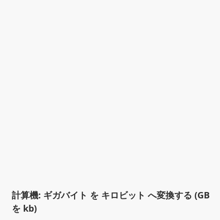
計算機: ギガバイト を キロビット へ変換する (GB
を kb)