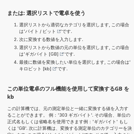
または: 選択リストで電卓を使う
選択リストから適切なカテゴリを選択します, この場合
は'
バイト / ビット
'です.
次に変換する数値を入力します.
選択リストから数値の元の単位を選択します, この場合
は'
ギガバイト [GB]
'です.
最後に数値を変換したい単位を選択します, この場合は'
キロビット [kb]
'です.
この単位電卓のフル機能を使用して変換するGB を
kb
この計算機では、元の測定単位と一緒に変換する値を入力す
ることができます。 例：'303 ギガバイト'. その場合、単位の
正式名もしくは省略名を使用できます例：'ギガバイト' もし
くは 'GB'. 次に計算機は、変換する測定単位のカテゴリーを決