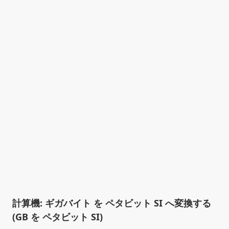
計算機: ギガバイト を ペタビット SI へ変換する
(GB を ペタビット SI)