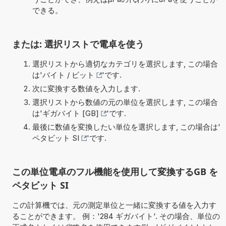
できる。
または: 選択リストで電卓を使う
選択リストから適切なカテゴリを選択します, この場合
は'
バイト / ビット
'です.
次に変換する数値を入力します.
選択リストから数値の元の単位を選択します, この場合
は'
ギガバイト [GB]
'です.
最後に数値を変換したい単位を選択します, この場合は'
ペタビット SI
'です.
この単位電卓のフル機能を使用して変換するGB を
ペタビット SI
この計算機では、元の測定単位と一緒に変換する値を入力す
ることができます。 例：'284 ギガバイト'. その場合、単位の